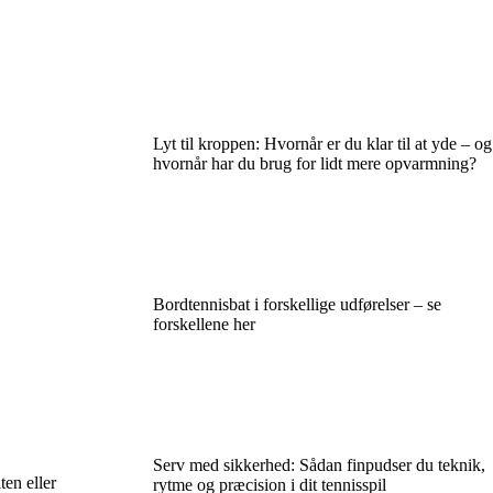
Lyt til kroppen: Hvornår er du klar til at yde – og
hvornår har du brug for lidt mere opvarmning?
Bordtennisbat i forskellige udførelser – se
forskellene her
Serv med sikkerhed: Sådan finpudser du teknik,
ten eller
rytme og præcision i dit tennisspil