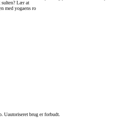
 sulten? Lær at
en med yogaens ro
 Uautoriseret brug er forbudt.