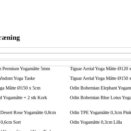
træning
m Premium Yogamåtte 5mm
Tiguar Aerial Yoga Måtte Ø120 
Wisdom Yoga Taske
Tiguar Aerial Yoga Måtte Ø150 
oga Måtte Ø150 x 5cm
Odin Bohemian Elephant Yogam
d Yogamåtte + 2 stk Kork
Odin Bohemian Blue Lotus Yoga
Desert Rose Yogamåtte 0,8cm
Odin TPE Yogamåtte 0,3cm Pin
 0,6cm Sort
Odin Yogamåtte 0,3cm Lilla