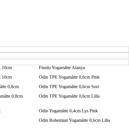
x 10cm
Finnlo Yogamåtte Alanya
x 10cm
Odin TPE Yogamåtte 0,6cm Pink
åtte 0,8cm
Odin TPE Yogamåtte 0,6cm Sort
måtte 0,8cm
Odin TPE Yogamåtte 0,6cm Lilla
k
Odin Yogamåtte 0,4cm Lys Pink
Odin Bohemian Yogamåtte 0,6cm Lilla