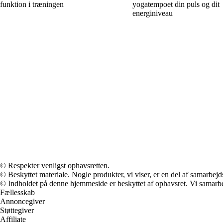
funktion i træningen
yogatempoet din puls og dit
energiniveau
© Respekter venligst ophavsretten.
© Beskyttet materiale. Nogle produkter, vi viser, er en del af samarbejd
© Indholdet på denne hjemmeside er beskyttet af ophavsret. Vi samarbe
Fællesskab
Annoncegiver
Støttegiver
Affiliate