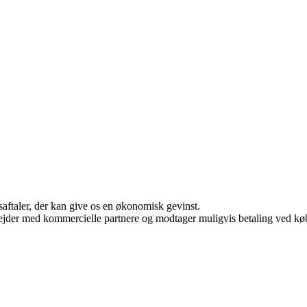
saftaler, der kan give os en økonomisk gevinst.
jder med kommercielle partnere og modtager muligvis betaling ved køb.