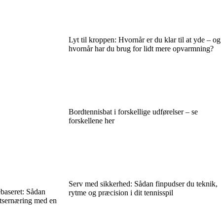
Lyt til kroppen: Hvornår er du klar til at yde – og
hvornår har du brug for lidt mere opvarmning?
Bordtennisbat i forskellige udførelser – se
forskellene her
Serv med sikkerhed: Sådan finpudser du teknik,
ebaseret: Sådan
rytme og præcision i dit tennisspil
rtsernæring med en