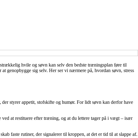
strækkelig hvile og søvn kan selv den bedste træningsplan føre til
r at genopbygge sig selv. Her ser vi nærmere på, hvordan søvn, stress
r styrer appetit, stofskifte og humør. For lidt søvn kan derfor have
ed at restituere efter træning, og at du lettere tager på i vægt – især
faste rutiner, der signalerer til kroppen, at det er tid til at slappe af.