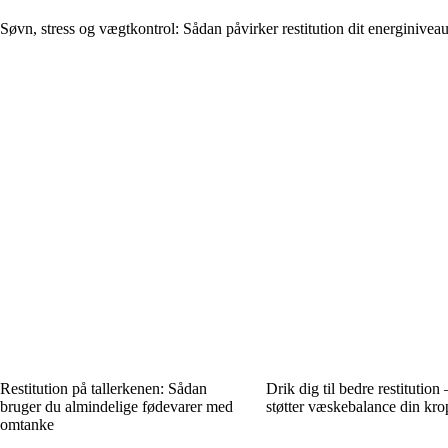
Søvn, stress og vægtkontrol: Sådan påvirker restitution dit energinivea
Restitution på tallerkenen: Sådan
Drik dig til bedre restitution
bruger du almindelige fødevarer med
støtter væskebalance din kro
omtanke