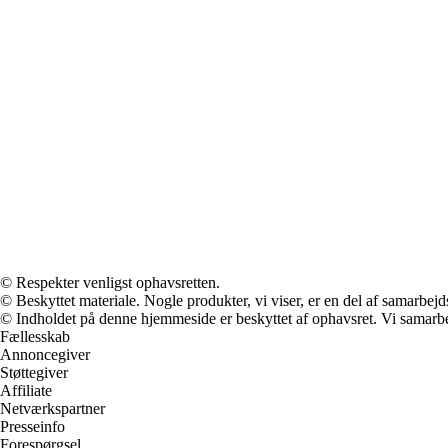
© Respekter venligst ophavsretten.
© Beskyttet materiale. Nogle produkter, vi viser, er en del af samarbejd
© Indholdet på denne hjemmeside er beskyttet af ophavsret. Vi samarbe
Fællesskab
Annoncegiver
Støttegiver
Affiliate
Netværkspartner
Presseinfo
Forespørgsel